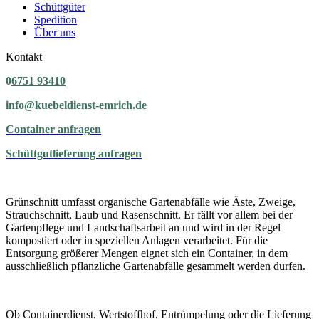
Schüttgüter
Spedition
Über uns
Kontakt
0
6751 93410
info@kuebeldienst-emrich.de
Container anfragen
Schüttgutlieferung anfragen
Grünschnitt umfasst organische Gartenabfälle wie Äste, Zweige,
Strauchschnitt, Laub und Rasenschnitt. Er fällt vor allem bei der
Gartenpflege und Landschaftsarbeit an und wird in der Regel
kompostiert oder in speziellen Anlagen verarbeitet. Für die
Entsorgung größerer Mengen eignet sich ein Container, in dem
ausschließlich pflanzliche Gartenabfälle gesammelt werden dürfen.
Ob Containerdienst, Wertstoffhof, Entrümpelung oder die Lieferung