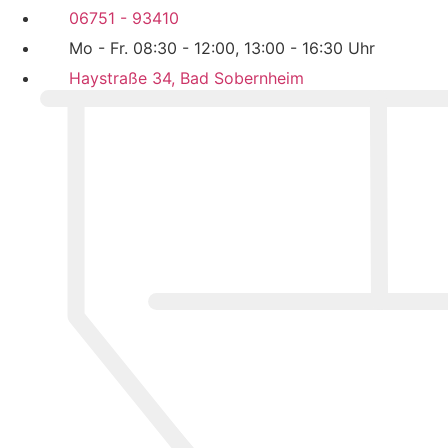
06751 - 93410
Mo - Fr. 08:30 - 12:00, 13:00 - 16:30 Uhr
Haystraße 34, Bad Sobernheim